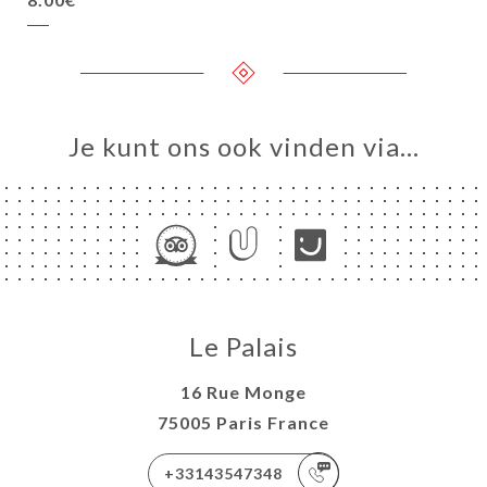
Je kunt ons ook vinden via…
Le Palais
16 Rue Monge
75005 Paris France
+33143547348