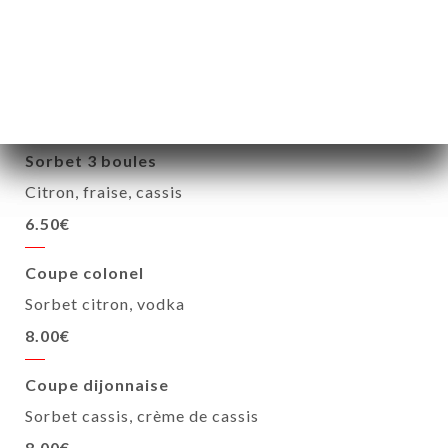
NOS SORBETS
Sorbet 3 boules
Citron, fraise, cassis
6.50€
Coupe colonel
Sorbet citron, vodka
8.00€
Coupe dijonnaise
Sorbet cassis, crème de cassis
8.00€