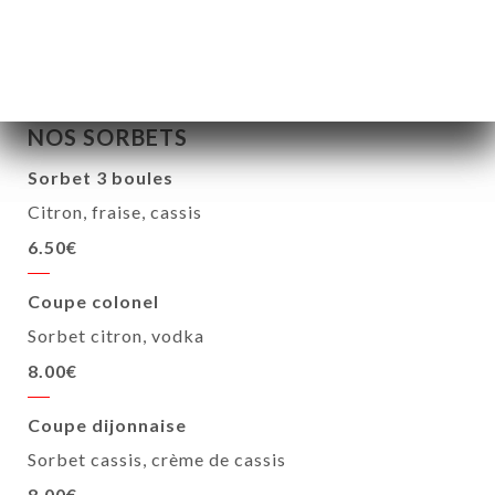
NOS SORBETS
Sorbet 3 boules
Citron, fraise, cassis
6.50€
Coupe colonel
Sorbet citron, vodka
8.00€
Coupe dijonnaise
Sorbet cassis, crème de cassis
8.00€