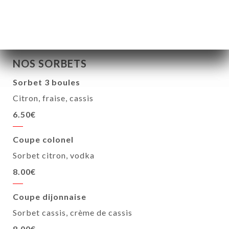
NOS SORBETS
Sorbet 3 boules
Citron, fraise, cassis
6.50€
Coupe colonel
Sorbet citron, vodka
8.00€
Coupe dijonnaise
Sorbet cassis, crème de cassis
8.00€