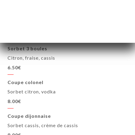
NOS SORBETS
Sorbet 3 boules
Citron, fraise, cassis
6.50€
Coupe colonel
Sorbet citron, vodka
8.00€
Coupe dijonnaise
Sorbet cassis, crème de cassis
8.00€