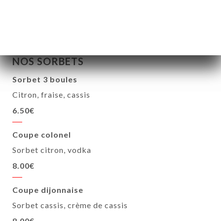
NOS SORBETS
Sorbet 3 boules
Citron, fraise, cassis
6.50€
Coupe colonel
Sorbet citron, vodka
8.00€
Coupe dijonnaise
Sorbet cassis, crème de cassis
8.00€