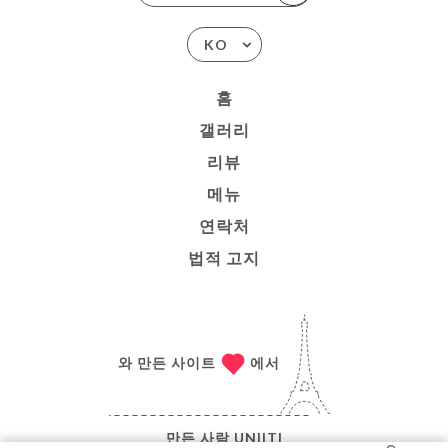
KO
홈
갤러리
리뷰
메뉴
연락처
법적 고지
와 만든 사이트
에서
만든 사람
UNIITI